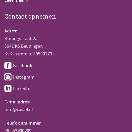
Lees meer
Contact opnemen
Adres:
Koningstraat 2a
6641 KS Beuningen
KvK-nummer: 89590279
Facebook
Instagram
LinkedIn
E-mailadres:
info@casa4.nl
Telefoonnummer
06 - 53400209